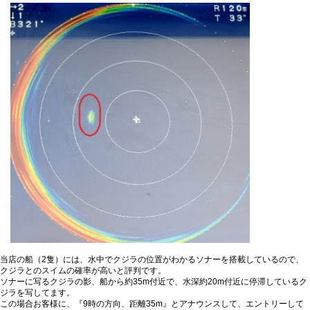
当店の船（2隻）には、水中でクジラの位置がわかるソナーを搭載しているので、
クジラとのスイムの確率が高いと評判です。
ソナーに写るクジラの影、船から約35m付近で、水深約20m付近に停滞しているク
ジラを写してます。
この場合お客様に、『9時の方向、距離35m』とアナウンスして、エントリーして