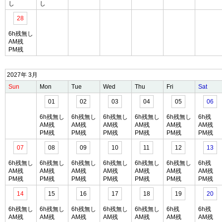
し
し
28
6h残無し
AM残
PM残
2027年 3月
Sun
Mon
Tue
Wed
Thu
Fri
Sat
01
02
03
04
05
06
6h残無し
6h残無し
6h残無し
6h残無し
6h残無し
6h残
AM残
AM残
AM残
AM残
AM残
AM残
PM残
PM残
PM残
PM残
PM残
PM残
07
08
09
10
11
12
13
6h残無し
6h残無し
6h残無し
6h残無し
6h残無し
6h残無し
6h残
AM残
AM残
AM残
AM残
AM残
AM残
AM残
PM残
PM残
PM残
PM残
PM残
PM残
PM残
14
15
16
17
18
19
20
6h残無し
6h残無し
6h残無し
6h残無し
6h残無し
6h残
6h残
AM残
AM残
AM残
AM残
AM残
AM残
AM残