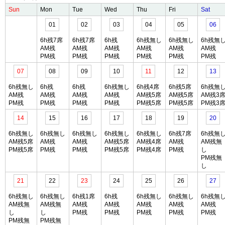
Sun
Mon
Tue
Wed
Thu
Fri
Sat
01
02
03
04
05
06
6h残7席
6h残7席
6h残
6h残無し
6h残無し
6h残無
AM残
AM残
AM残
AM残
AM残
AM残
PM残
PM残
PM残
PM残
PM残
PM残
07
08
09
10
11
12
13
6h残無し
6h残
6h残
6h残無し
6h残4席
6h残5席
6h残無
AM残
AM残
AM残
AM残
AM残5席
AM残5席
AM残3
PM残
PM残
PM残
PM残
PM残5席
PM残5席
PM残3
14
15
16
17
18
19
20
6h残無し
6h残無し
6h残無し
6h残無し
6h残無し
6h残7席
6h残無
AM残5席
AM残
AM残
AM残5席
AM残4席
AM残
AM残無
PM残5席
PM残
PM残
PM残5席
PM残4席
PM残
し
PM残無
し
21
22
23
24
25
26
27
6h残無し
6h残無し
6h残1席
6h残
6h残無し
6h残無し
6h残無
AM残無
AM残無
AM残
AM残
AM残
AM残
AM残
し
し
PM残
PM残
PM残
PM残
PM残
PM残無
PM残無