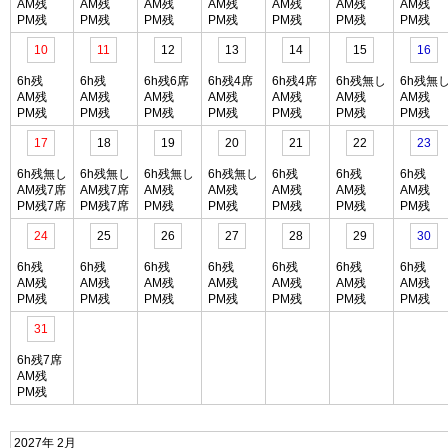
AM残
AM残
AM残
AM残
AM残
AM残
AM残
PM残
PM残
PM残
PM残
PM残
PM残
PM残
10
11
12
13
14
15
16
6h残
6h残
6h残6席
6h残4席
6h残4席
6h残無し
6h残無
AM残
AM残
AM残
AM残
AM残
AM残
AM残
PM残
PM残
PM残
PM残
PM残
PM残
PM残
17
18
19
20
21
22
23
6h残無し
6h残無し
6h残無し
6h残無し
6h残
6h残
6h残
AM残7席
AM残7席
AM残
AM残
AM残
AM残
AM残
PM残7席
PM残7席
PM残
PM残
PM残
PM残
PM残
24
25
26
27
28
29
30
6h残
6h残
6h残
6h残
6h残
6h残
6h残
AM残
AM残
AM残
AM残
AM残
AM残
AM残
PM残
PM残
PM残
PM残
PM残
PM残
PM残
31
6h残7席
AM残
PM残
2027年 2月