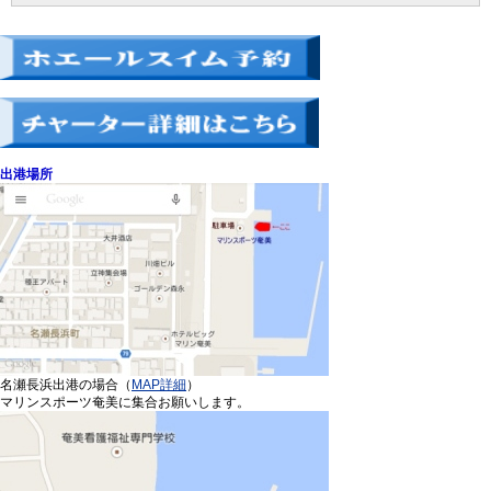
出港場所
名瀬長浜出港の場合（
MAP詳細
）
マリンスポーツ奄美に集合お願いします。