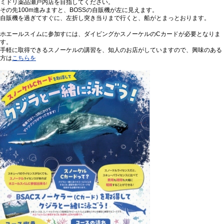
ミドリ薬品瀬戸内店を目指してください。
その先100m進みますと、BOSSの自販機が左に見えます。
自販機を過ぎてすぐに、左折し突き当りまで行くと、船がとまっとおります。
ホエールスイムに参加すには、ダイビングかスノーケルのCカードが必要となりま
す。
手軽に取得できるスノーケルの講習を、知人のお店がしていますので、興味のある
方は
こちらを